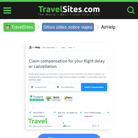
TravelSites
Sitios útiles sobre viajes
AirHelp