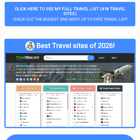
CLICK HERE TO SEE MY FULL TRAVEL LIST (418 TRAVEL
SITES)
CHECK OUT THE BIGGEST AND MOST UP TO DATE TRAVEL LIST!
Best Travel sites of 2026!