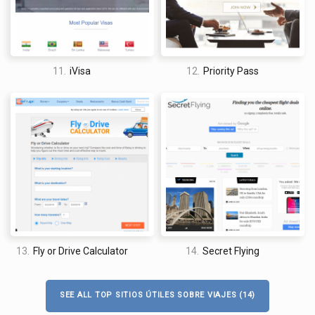
11.
iVisa
12.
Priority Pass
13.
Fly or Drive Calculator
14.
Secret Flying
SEE ALL TOP SITIOS ÚTILES SOBRE VIAJES (14)