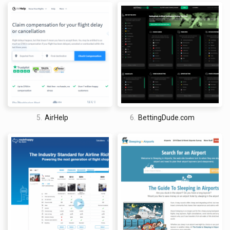
I am a professional travel writer and travel enthusiast who
traveled the world twice, so I am sharing my firsthand
knowledge about everything related to travel and spending
time abroad.
5.
AirHelp
6.
BettingDude.com