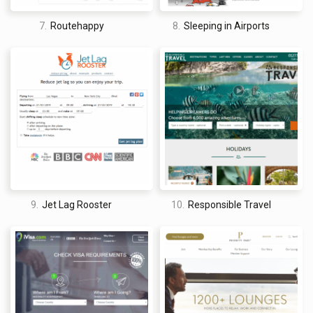
7.
Routehappy
8.
Sleeping in Airports
9.
Jet Lag Rooster
10.
Responsible Travel