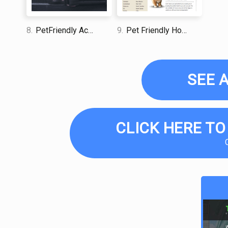
8.
PetFriendly Accommodations
9.
Pet Friendly Hotels
SEE 
CLICK HERE TO