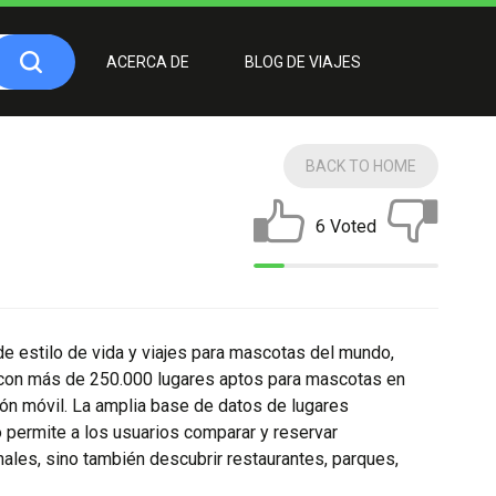
ACERCA DE
BLOG DE VIAJES
BACK TO HOME
6 Voted
de estilo de vida y viajes para mascotas del mundo,
con más de 250.000 lugares aptos para mascotas en
ión móvil. La amplia base de datos de lugares
 permite a los usuarios comparar y reservar
nales, sino también descubrir restaurantes, parques,