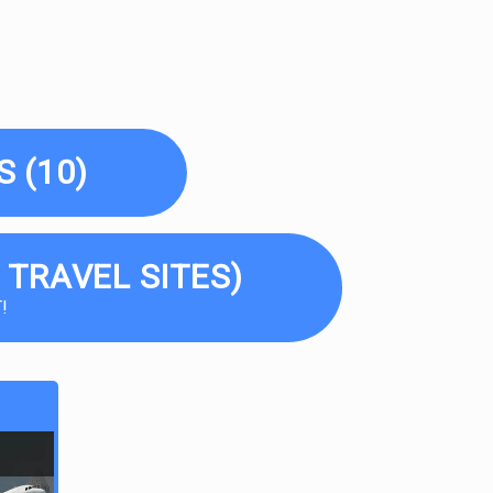
 (10)
 TRAVEL SITES)
!