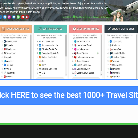
ick HERE to see the best 1000+ Travel Si