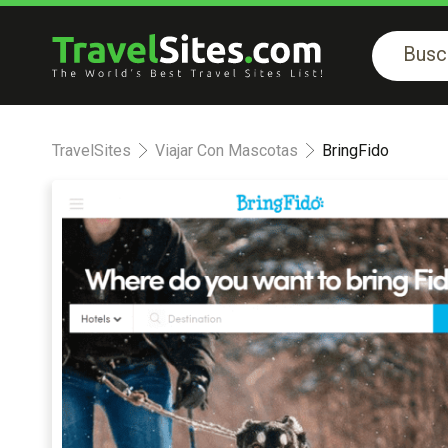
TravelSites
Viajar Con Mascotas
BringFido