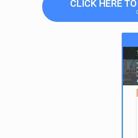
CLICK HERE TO