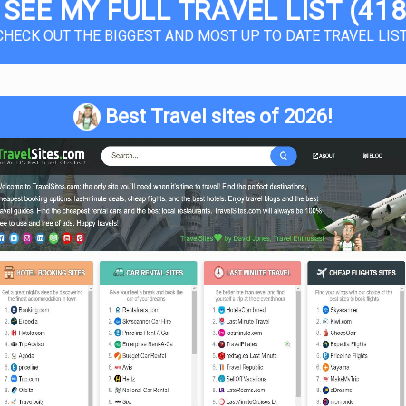
 SEE MY FULL TRAVEL LIST (418
CHECK OUT THE BIGGEST AND MOST UP TO DATE TRAVEL LIST
Best Travel sites of 2026!