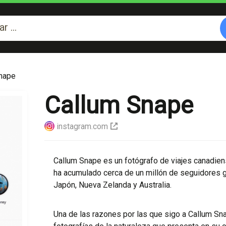
nape
Callum Snape
instagram.com
Callum Snape es un fotógrafo de viajes canadie
ha acumulado cerca de un millón de seguidores g
Japón, Nueva Zelanda y Australia.
Una de las razones por las que sigo a Callum Sn