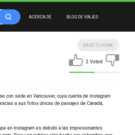
ACERCA DE
BLOG DE VIAJES
BACK TO HOME
2 Voted
nse con sede en Vancouver, cuya cuenta de Instagram
racias a sus fotos únicas de paisajes de Canadá,
ape en Instagram es debido a las impresionantes