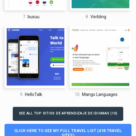
7.
busuu
8.
Verbling
9.
HelloTalk
10.
Mango Languages
SEE ALL TOP SITIOS DE APRENDIZAJE DE IDIOMAS (10)
CLICK HERE TO SEE MY FULL TRAVEL LIST (418 TRAVEL
SITES)