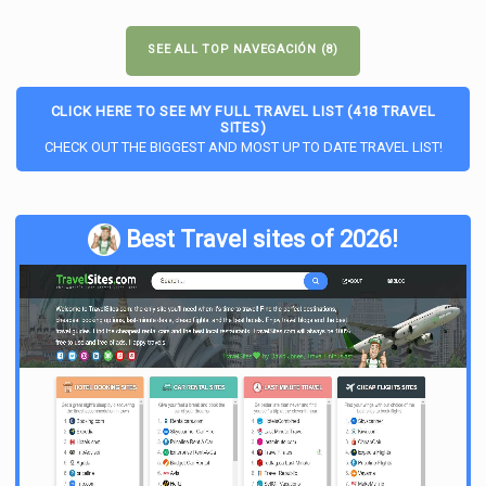
SEE ALL TOP NAVEGACIÓN (8)
CLICK HERE TO SEE MY FULL TRAVEL LIST (418 TRAVEL
SITES)
CHECK OUT THE BIGGEST AND MOST UP TO DATE TRAVEL LIST!
Best Travel sites of 2026!