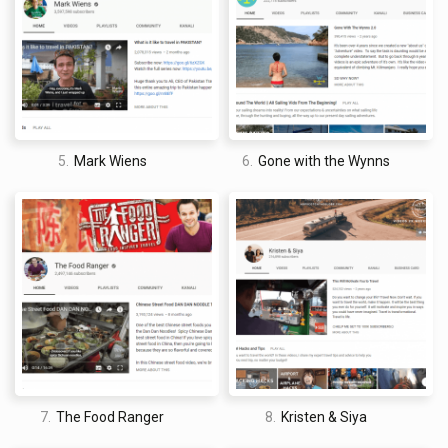
5.
Mark Wiens
6.
Gone with the Wynns
7.
The Food Ranger
8.
Kristen & Siya