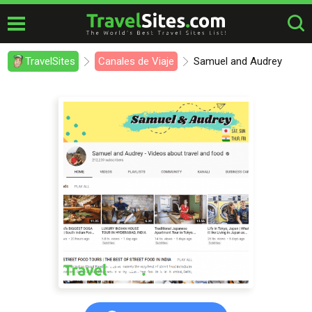
TravelSites
Canales de Viaje
Samuel and Audrey