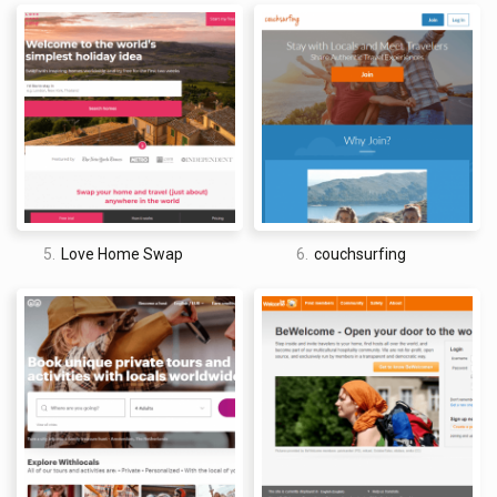
I am a professional travel writer and travel enthusiast who
traveled the world twice, so I am sharing my firsthand
knowledge about everything related to travel and spending
time abroad.
5.
Love Home Swap
6.
couchsurfing