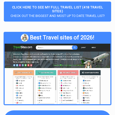
CLICK HERE TO SEE MY FULL TRAVEL LIST (418 TRAVEL
SITES)
CHECK OUT THE BIGGEST AND MOST UP TO DATE TRAVEL LIST!
Best Travel sites of 2026!