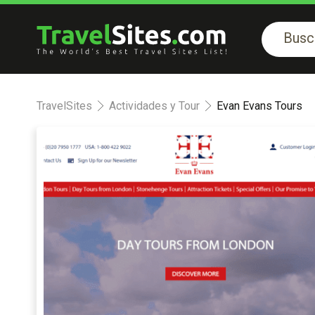
TravelSites
Actividades y Tour
Evan Evans Tours