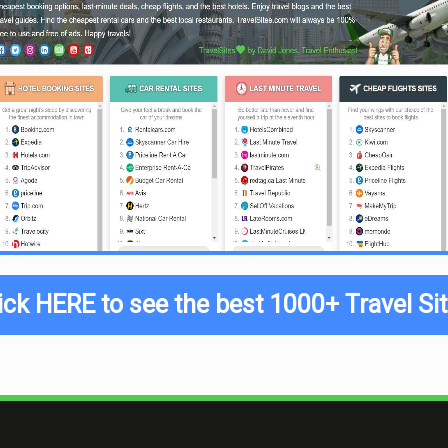
ick HERE to see the best 1000+ Travel Si