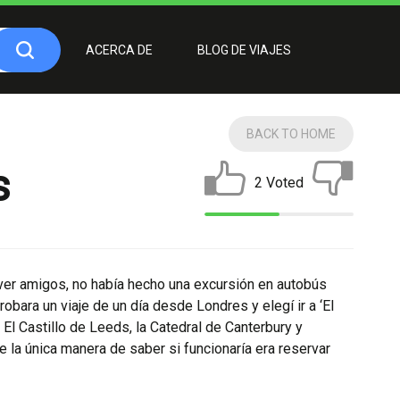
ACERCA DE
BLOG DE VIAJES
BACK TO HOME
s
2 Voted
ver amigos, no había hecho una excursión en autobús
obara un viaje de un día desde Londres y elegí ir a ‘El
. El Castillo de Leeds, la Catedral de Canterbury y
que la única manera de saber si funcionaría era reservar