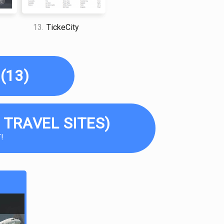
13.
TickeCity
(13)
 TRAVEL SITES)
!