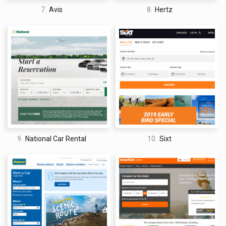
7.
Avis
8.
Hertz
9.
National Car Rental
10.
Sixt