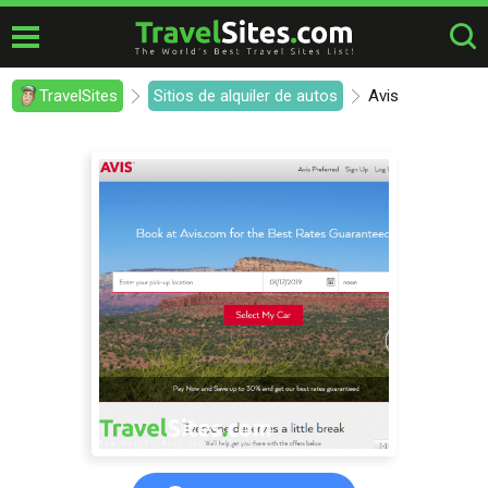
TravelSites
Sitios de alquiler de autos
Avis