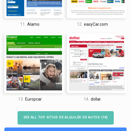
11.
Alamo
12.
easyCar.com
13.
Europcar
14.
dollar.
SEE ALL TOP SITIOS DE ALQUILER DE AUTOS (18)