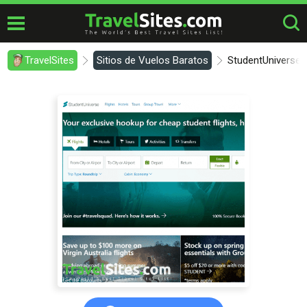
TravelSites
Sitios de Vuelos Baratos
StudentUniverse