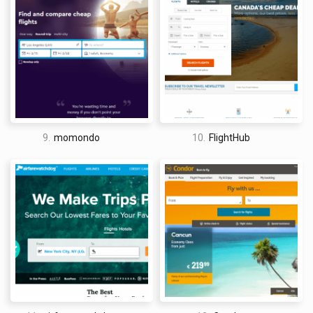
9.
momondo
10.
FlightHub