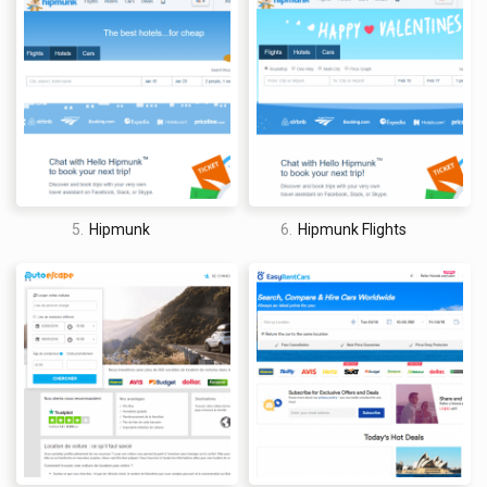
time abroad.
5.
Hipmunk
6.
Hipmunk Flights