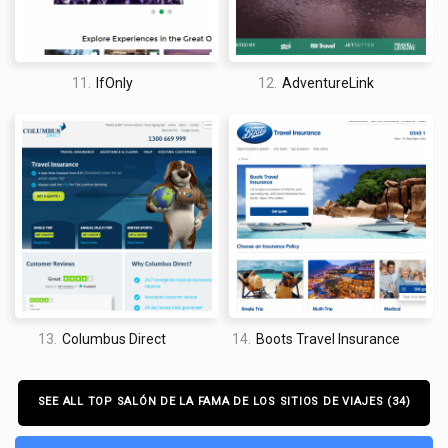
11.
IfOnly
12.
AdventureLink
13.
Columbus Direct
14.
Boots Travel Insurance
SEE ALL TOP SALÓN DE LA FAMA DE LOS SITIOS DE VIAJES (34)