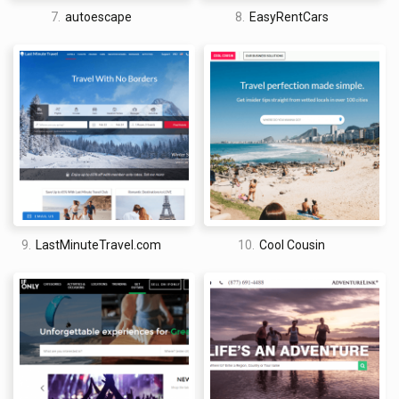
7.
autoescape
8.
EasyRentCars
9.
LastMinuteTravel.com
10.
Cool Cousin