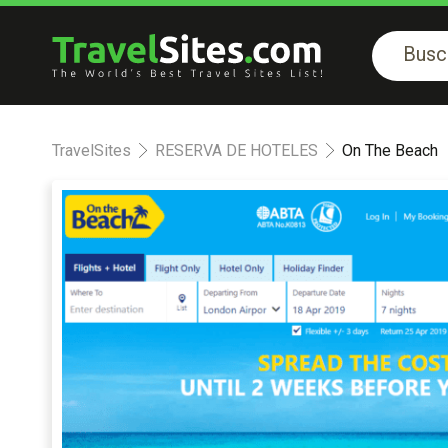
TravelSites
RESERVA DE HOTELES
On The Beach