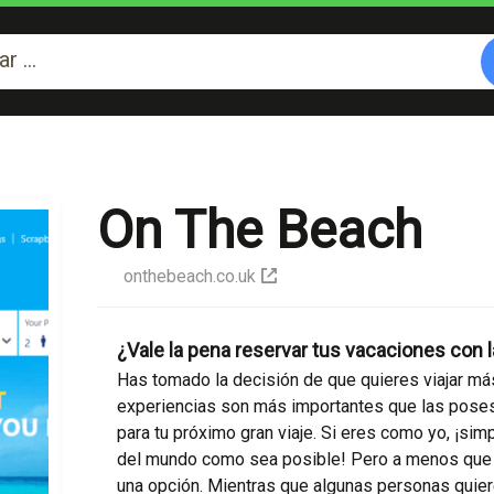
On The Beach
onthebeach.co.uk
¿Vale la pena reservar tus vacaciones con
Has tomado la decisión de que quieres viajar má
experiencias son más importantes que las poses
para tu próximo gran viaje. Si eres como yo, ¡si
del mundo como sea posible! Pero a menos que t
una opción. Mientras que algunas personas quiere