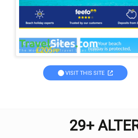
VISIT THIS SITE
29+ ALTE