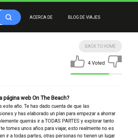
ACERCA DE
BLOG DE VIAJES
BACK TO HOME
4 Voted
 la página web On The Beach?
s este año. Te has dado cuenta de que las
iones y has elaborado un plan para empezar a ahorrar
mplemente querrás ir a TODAS PARTES y explorar tanto
e tomes unos años para viajar, esto realmente no es
n ir a todas partes, otras personas no tienen un lugar